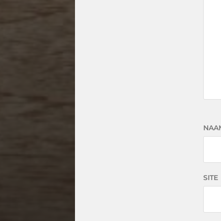
NAA
SITE