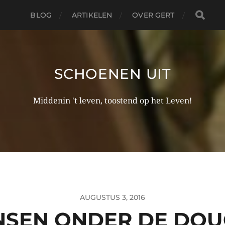
BLOG
ARTIKELEN
OVER GERT
SCHOENEN UIT
Middenin 't leven, toostend op het Leven!
AUGUSTUS 3, 2016
SEN ONDER DE DOU