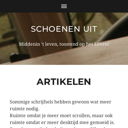
SCHOENEN UIT
Middenin 't leven, toostend op het Leven!
ARTIKELEN
Sommige schrijfsels hebben gewoon wat meer
ruimte nodig.
Ruimte omdat je meer moet scrollen, maar ook
ruimte omdat er meer denktijd mee gemoeid is.