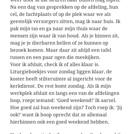
Na een dag van gesprekken op de afdeling, hun
cel, de luchtplaats of op de plek waar we als
geestelijk verzorgers zitten, mag ik naar huis. Ik
pak mijn tas en ga naar mijn thuis waar de
mensen zijn waar ik van houd. Als je binnen zit,
mag je je dierbaren bellen of ze kunnen op
bezoek komen. Maar daar zit altijd een tafel
tussen en een paar ogen die meekijken.
Voor ik afsluit, check ik of alles klaar is.
Liturgieboekjes voor zondag liggen klaar, de
koster heeft stilteruimte al ingericht voor de
kerkdienst. De rest komt zondag. Als ik mijn
werkplek afsluit en langs een van de afdelingen
loop, roept iemand: ‘Goed weekend!’ Ik aarzel.
Hoe goed zal hun weekend zijn? Toch roep ik: ‘Jij
ook!’ want ik hoop oprecht dat ze allemaal
hierbinnen ook een goed weekend hebben.