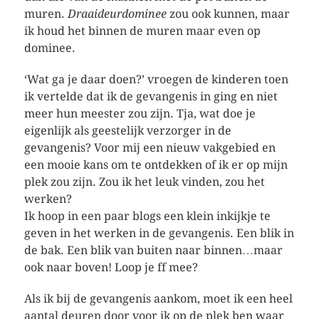
muren.
Draaideurdominee
zou ook kunnen, maar
ik houd het binnen de muren maar even op
dominee.
‘Wat ga je daar doen?’ vroegen de kinderen toen
ik vertelde dat ik de gevangenis in ging en niet
meer hun meester zou zijn. Tja, wat doe je
eigenlijk als geestelijk verzorger in de
gevangenis? Voor mij een nieuw vakgebied en
een mooie kans om te ontdekken of ik er op mijn
plek zou zijn. Zou ik het leuk vinden, zou het
werken?
Ik hoop in een paar blogs een klein inkijkje te
geven in het werken in de gevangenis. Een blik in
de bak. Een blik van buiten naar binnen…maar
ook naar boven! Loop je ff mee?
Als ik bij de gevangenis aankom, moet ik een heel
aantal deuren door voor ik op de plek ben waar