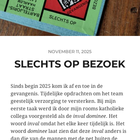
NOVEMBER 11, 2025
SLECHTS OP BEZOEK
Sinds begin 2025 kom ik af en toe in de
gevangenis. Tijdelijke opdrachten om het team
geestelijk verzorging te versterken. Bij mijn
eerste taak werd ik door mijn rooms katholieke
collega voorgesteld als de
inval dominee
. Het
woord
inval
omdat het elke keer tijdelijk is. Het
woord
dominee
laat zien dat deze
inval
anders is
dan die van de mannen met de pet buiten de