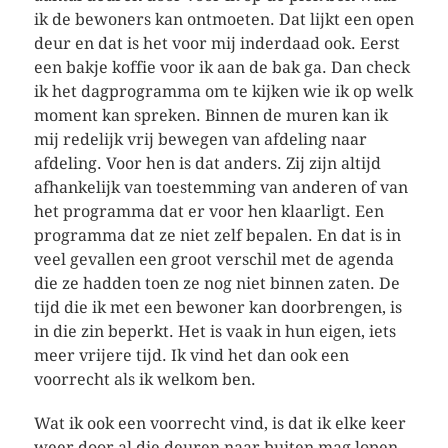
ik de bewoners kan ontmoeten. Dat lijkt een open
deur en dat is het voor mij inderdaad ook. Eerst
een bakje koffie voor ik aan de bak ga. Dan check
ik het dagprogramma om te kijken wie ik op welk
moment kan spreken. Binnen de muren kan ik
mij redelijk vrij bewegen van afdeling naar
afdeling. Voor hen is dat anders. Zij zijn altijd
afhankelijk van toestemming van anderen of van
het programma dat er voor hen klaarligt. Een
programma dat ze niet zelf bepalen. En dat is in
veel gevallen een groot verschil met de agenda
die ze hadden toen ze nog niet binnen zaten. De
tijd die ik met een bewoner kan doorbrengen, is
in die zin beperkt. Het is vaak in hun eigen, iets
meer vrijere tijd. Ik vind het dan ook een
voorrecht als ik welkom ben.
Wat ik ook een voorrecht vind, is dat ik elke keer
weer door al die deuren naar buiten mag lopen.