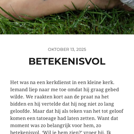
OKTOBER 13, 2025
BETEKENISVOL
Het was na een kerkdienst in een kleine kerk.
Iemand liep naar me toe omdat hij graag gebed
wilde. We raakten kort aan de praat na het
bidden en hij vertelde dat hij nog niet zo lang
geloofde. Maar dat hij als teken van het tot geloof
komen een tatoeage had laten zetten. Want dat
moment was zo belangrijk voor hem, zo
betekenisvol. ‘Wil je hem zien?’ vroeg hij. Ik