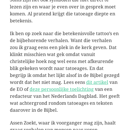
lezen zijn en waar je even over in gesprek moet
komen. Al pratend krijgt die tatoeage diepte en
betekenis.
Ik ben op zoek naar die betekenisvolle tattoo’s en
de bijbehorende verhalen. Want die verhalen
zou ik graag eens een plek in de kerk geven. Dat
klinkt misschien wat gek omdat vanuit
christelijke hoek nog wel eens met afkeurende
blik gekeken wordt naar tatoeages. En dat
begrijp ik omdat het lijkt alsof in de Bijbel gezegd
wordt dat het niet mag. Lees eens
dit artikel
van
de EO of
deze persoonlijke toelichting
van een
redacteur van het Nederlands Dagblad. Het geeft
wat achtergrond rondom tatoeages en teksten
daarover in de Bijbel.
Assen Zoekt, waar ik voorganger mag zijn, haalt
graag verhalen van mensen naar voren.