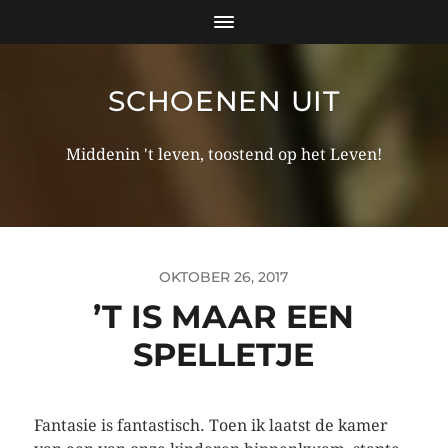
SCHOENEN UIT
Middenin 't leven, toostend op het Leven!
OKTOBER 26, 2017
’T IS MAAR EEN
SPELLETJE
Fantasie is fantastisch. Toen ik laatst de kamer