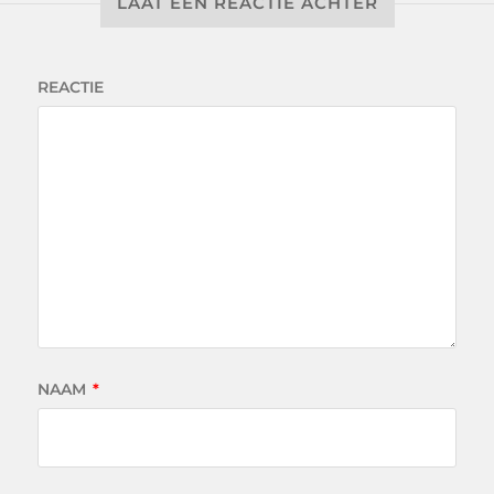
LAAT EEN REACTIE ACHTER
REACTIE
NAAM
*