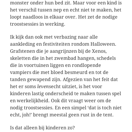
monster onder hun bed zit. Maar voor een kind is
het verschil tussen nep en echt niet te maken, het
loopt naadloos in elkaar over. Het zet de nodige
troostsessies in werking.
Ik kijk dan ook met verbazing naar alle
aankleding en festiviteiten rondom Halloween.
Grafstenen die je aangrijnzen bij de Xenos,
skeletten die in het zwembad hangen, schedels
die in voortuinen liggen en rondlopende
vampiers die met bloed besmeurd en tot de
tanden gewapend zijn. Afgezien van het feit dat
het er soms
leven
secht uitziet, is het voor
kinderen lastig onderscheid te maken tussen spel
en werkelijkheid. Ook dit vraagt weer om de
nodig troostsessies. En een simpel ‘dat is toch niet
echt, joh!’ brengt meestal geen rust in de tent.
Is dat alleen bij kinderen zo?