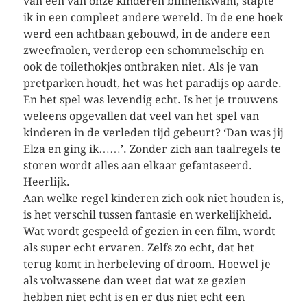
van een van onze kinderen binnenkwam, stapte
ik in een compleet andere wereld. In de ene hoek
werd een achtbaan gebouwd, in de andere een
zweefmolen, verderop een schommelschip en
ook de toilethokjes ontbraken niet. Als je van
pretparken houdt, het was het paradijs op aarde.
En het spel was levendig echt. Is het je trouwens
weleens opgevallen dat veel van het spel van
kinderen in de verleden tijd gebeurt? ‘Dan was jij
Elza en ging ik……’. Zonder zich aan taalregels te
storen wordt alles aan elkaar gefantaseerd.
Heerlijk.
Aan welke regel kinderen zich ook niet houden is,
is het verschil tussen fantasie en werkelijkheid.
Wat wordt gespeeld of gezien in een film, wordt
als super echt ervaren. Zelfs zo echt, dat het
terug komt in herbeleving of droom. Hoewel je
als volwassene dan weet dat wat ze gezien
hebben niet echt is en er dus niet echt een