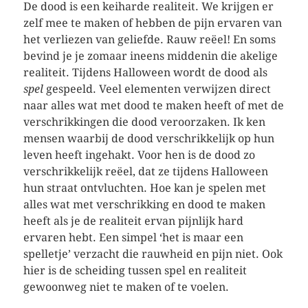
De dood is een keiharde realiteit. We krijgen er
zelf mee te maken of hebben de pijn ervaren van
het verliezen van geliefde. Rauw reëel! En soms
bevind je je zomaar ineens middenin die akelige
realiteit. Tijdens Halloween wordt de dood als
spel
gespeeld. Veel elementen verwijzen direct
naar alles wat met dood te maken heeft of met de
verschrikkingen die dood veroorzaken. Ik ken
mensen waarbij de dood verschrikkelijk op hun
leven heeft ingehakt. Voor hen is de dood zo
verschrikkelijk reëel, dat ze tijdens Halloween
hun straat ontvluchten. Hoe kan je spelen met
alles wat met verschrikking en dood te maken
heeft als je de realiteit ervan pijnlijk hard
ervaren hebt. Een simpel ‘het is maar een
spelletje’ verzacht die rauwheid en pijn niet. Ook
hier is de scheiding tussen spel en realiteit
gewoonweg niet te maken of te voelen.