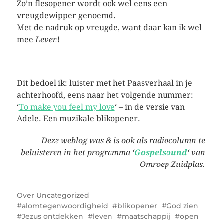
Zo’n flesopener wordt ook wel eens een
vreugdewipper genoemd.
Met de nadruk op vreugde, want daar kan ik wel
mee
Leven
!
Dit bedoel ik: luister met het Paasverhaal in je
achterhoofd, eens naar het volgende nummer:
‘
To make you feel my love
‘ – in de versie van
Adele. Een muzikale blikopener.
Deze weblog was & is ook als radiocolumn te
beluisteren in het programma ‘
Gospelsound
‘ van
Omroep Zuidplas.
Over
Uncategorized
alomtegenwoordigheid
blikopener
God zien
Jezus ontdekken
leven
maatschappij
open