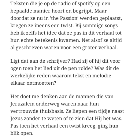
Teksten die je op de radio of spotify op een
bepaalde manier hoort en begrijpt. Maar
doordat ze nu in ’the Passion’ werden geplaatst,
kregen ze ineens een twist. Bij sommige songs
heb ik zelfs het idee dat ze pas in dit verhaal tot
hun echte betekenis kwamen. Net alsof ze altijd
al geschreven waren voor een groter verhaal.
Ligt dat aan de schrijver? Had zij of hij dit voor
ogen toen het lied uit de pen rolde? Was dit de
werkelijke reden waarom tekst en melodie
elkaar ontmoetten?
Het doet me denken aan de mannen die van
Jeruzalem onderweg waren naar hun
vertrouwde thuisbasis. Ze liepen een tijdje naast
Jezus zonder te weten of te zien dat Hij het was.
Pas toen het verhaal een twist kreeg, ging hun
blik open.