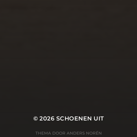
© 2026
SCHOENEN UIT
THEMA DOOR
ANDERS NORÉN