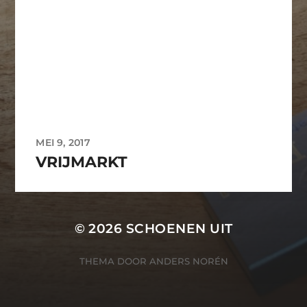
MEI 9, 2017
VRIJMARKT
© 2026
SCHOENEN UIT
THEMA DOOR
ANDERS NORÉN