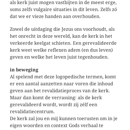
als kerk juist mogen vastbijten in de meest erge,
soms zelfs vulgaire situaties in dit leven. Zelfs zó
dat we er vieze handen aan overhouden.
Zowel de uitdaging die Jezus ons voorhoudt, als
het onrecht in deze wereld, kan de kerk in het
verkeerde keelgat schieten. Een gerevalideerde
kerk weet welke reflexen adem (en dus leven)
geven en welke het leven juist tegenhouden.
in beweging
Al spelend met deze logopedische termen, komt
er een aantal aanzetten naar voren die inhoud
geven aan het revalidatieproces van de kerk.
Maar dan komt de verrassing: als de kerk
gerevalideerd wordt, wordt zij zélf een
revalidatiecentrum.
De kerk zal jou en mij kunnen toerusten om in je
eigen woorden en context Gods verhaal te