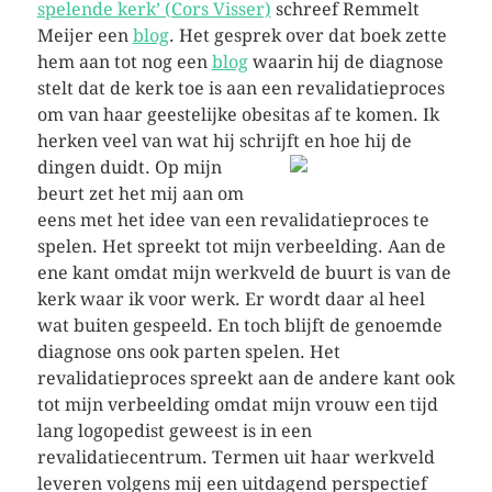
spelende kerk’ (Cors Visser)
schreef Remmelt
Meijer een
blog
. Het gesprek over dat boek zette
hem aan tot nog een
blog
waarin hij de diagnose
stelt dat de kerk toe is aan een revalidatieproces
om van haar geestelijke obesitas af te komen. Ik
herken veel van wat hij schrijft en hoe hij de
dingen duidt.
Op mijn
beurt zet het mij aan om
eens met het idee van een revalidatieproces te
spelen. Het spreekt tot mijn verbeelding. Aan de
ene kant omdat mijn werkveld de buurt is van de
kerk waar ik voor werk. Er wordt daar al heel
wat buiten gespeeld. En toch blijft de genoemde
diagnose ons ook parten spelen. Het
revalidatieproces spreekt aan de andere kant ook
tot mijn verbeelding omdat mijn vrouw een tijd
lang logopedist geweest is in een
revalidatiecentrum. Termen uit haar werkveld
leveren volgens mij een uitdagend perspectief