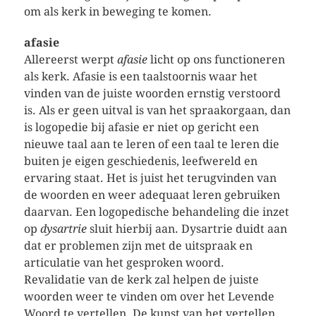
om als kerk in beweging te komen.
afasie
Allereerst werpt
afasie
licht op ons functioneren
als kerk. Afasie is een taalstoornis waar het
vinden van de juiste woorden ernstig verstoord
is. Als er geen uitval is van het spraakorgaan, dan
is logopedie bij afasie er niet op gericht een
nieuwe taal aan te leren of een taal te leren die
buiten je eigen geschiedenis, leefwereld en
ervaring staat. Het is juist het terugvinden van
de woorden en weer adequaat leren gebruiken
daarvan. Een logopedische behandeling die inzet
op
dysartrie
sluit hierbij aan. Dysartrie duidt aan
dat er problemen zijn met de uitspraak en
articulatie van het gesproken woord.
Revalidatie van de kerk zal helpen de juiste
woorden weer te vinden om over het Levende
Woord te vertellen. De kunst van het vertellen