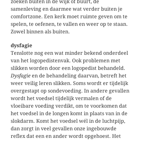
zoeken buiten in de wijk of buurt, de
samenleving en daarmee wat verder buiten je
comfortzone. Een kerk moet ruimte geven om te
spelen, te oefenen, te vallen en weer op te staan.
Zowel binnen als buiten.
dysfagie
Tenslotte nog een wat minder bekend onderdeel
van het logopedistenvak. Ook problemen met
slikken worden door een logopedist behandeld.
Dysfagie
en de behandeling daarvan, betreft het
weer veilig leren slikken. Soms wordt er tijdelijk
overgestapt op sondevoeding. In andere gevallen
wordt het voedsel tijdelijk vermalen of de
vloeibare voeding verdikt, om te voorkomen dat
het voedsel in de longen komt in plaats van in de
slokdarm. Komt het voedsel wél in de luchtpijp,
dan zorgt in veel gevallen onze ingebouwde
reflex dat een en ander wordt opgehoest. Het