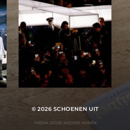
© 2026
SCHOENEN UIT
THEMA DOOR
ANDERS NORÉN