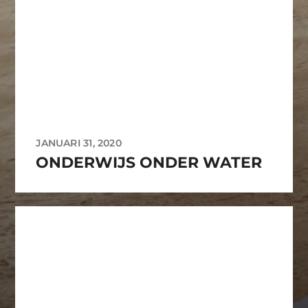
JANUARI 31, 2020
ONDERWIJS ONDER WATER