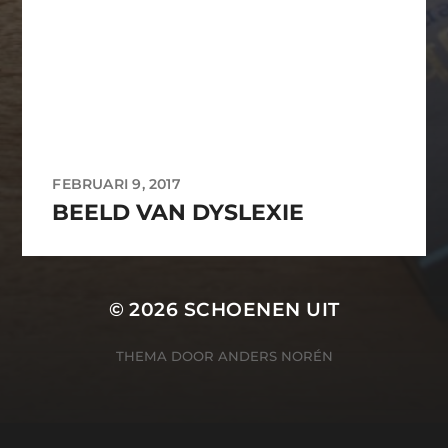
FEBRUARI 9, 2017
BEELD VAN DYSLEXIE
© 2026
SCHOENEN UIT
THEMA DOOR
ANDERS NORÉN