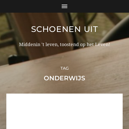
SCHOENEN UIT
Middenin 't leven, toostend op het Leven!
TAG
ONDERWIJS