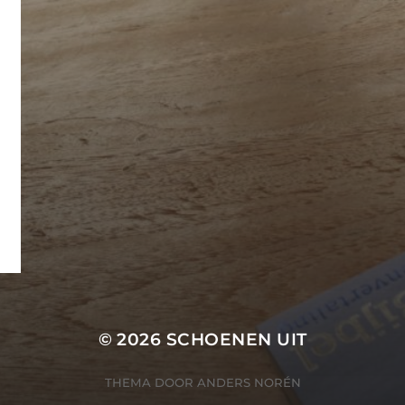
© 2026
SCHOENEN UIT
THEMA DOOR
ANDERS NORÉN