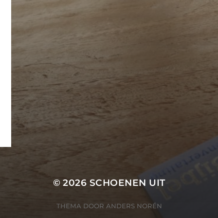
© 2026
SCHOENEN UIT
THEMA DOOR
ANDERS NORÉN