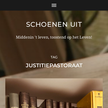
SCHOENEN UIT
Middenin 't leven, toostend op het Leven!
TAG
JUSTITIEPASTORAAT