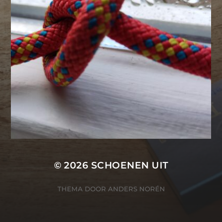
© 2026
SCHOENEN UIT
THEMA DOOR
ANDERS NORÉN