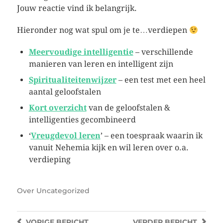
Jouw reactie vind ik belangrijk.
Hieronder nog wat spul om je te…verdiepen
Meervoudige intelligentie
– verschillende
manieren van leren en intelligent zijn
Spiritualiteitenwijzer
– een test met een heel
aantal geloofstalen
Kort overzicht
van de geloofstalen &
intelligenties gecombineerd
‘
Vreugdevol leren
’ – een toespraak waarin ik
vanuit Nehemia kijk en wil leren over o.a.
verdieping
Over
Uncategorized
VORIGE
BERICHT
VERDER
BERICHT